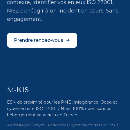
contexte, identifier vos enjeux ISO 27001,
NIS2 ou réagir à un incident en cours. Sans
engagement.
Prendre rendez-vous
M-KIS
ESN de proximité pour les PME : infogérance, Odoo et
cybersécurité ISO 27001 / NIS2. 100% open source,
hébergement souverain en France.
Merlin Keep IT Simple - Partenaire IT open source des PME et ETI.