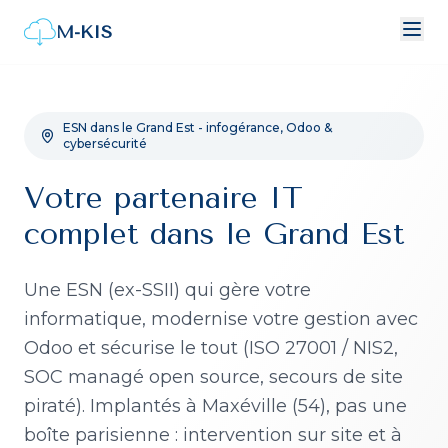
M-KIS
ESN dans le Grand Est - infogérance, Odoo &
cybersécurité
Votre partenaire IT
complet dans le Grand Est
Une ESN (ex-SSII) qui gère votre
informatique, modernise votre gestion avec
Odoo et sécurise le tout (ISO 27001 / NIS2,
SOC managé open source, secours de site
piraté). Implantés à Maxéville (54), pas une
boîte parisienne : intervention sur site et à