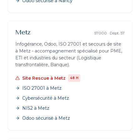
Odoo sécurisé
à
Nancy
Metz
57000
· Dépt.
57
Infogérance, Odoo, ISO 27001 et secours de site
à
Metz
- accompagnement spécialisé pour PME,
ETI et industries du secteur (
Logistique
transfrontalière, Banque
).
Site Rescue
à
Metz
48 H
ISO 27001
à
Metz
Cybersécurité
à
Metz
NIS2
à
Metz
Odoo sécurisé
à
Metz