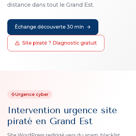
distance dans tout le Grand Est.
Échange découverte 30 min
Site piraté ? Diagnostic gratuit
Urgence cyber
Intervention urgence site
piraté en Grand Est
Site WordPress redirigé vers du spam, blacklist