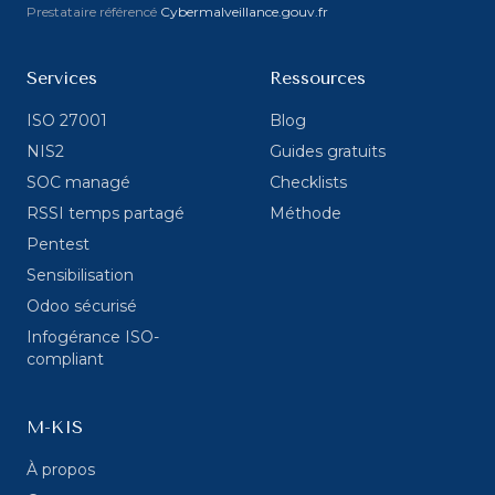
Prestataire référencé
Cybermalveillance.gouv.fr
Services
Ressources
ISO 27001
Blog
NIS2
Guides gratuits
SOC managé
Checklists
RSSI temps partagé
Méthode
Pentest
Sensibilisation
Odoo sécurisé
Infogérance ISO-
compliant
M-KIS
À propos