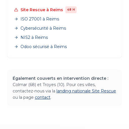
Site Rescue
à
Reims
48 H
ISO 27001
à
Reims
Cybersécurité
à
Reims
NIS2
à
Reims
Odoo sécurisé
à
Reims
Également couverts en intervention directe :
Colmar (68) et Troyes (10). Pour ces villes,
contactez-nous via la
landing nationale Site Rescue
ou la page
contact
.