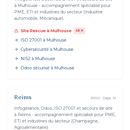
à
Mulhouse
- accompagnement spécialisé pour
PME, ETI et industries du secteur (
Industrie
automobile, Mécanique
).
Site Rescue
à
Mulhouse
48 H
ISO 27001
à
Mulhouse
Cybersécurité
à
Mulhouse
NIS2
à
Mulhouse
Odoo sécurisé
à
Mulhouse
Reims
51100
· Dépt.
51
Infogérance, Odoo, ISO 27001 et secours de site
à
Reims
- accompagnement spécialisé pour PME,
ETI et industries du secteur (
Champagne,
Agroalimentaire
).