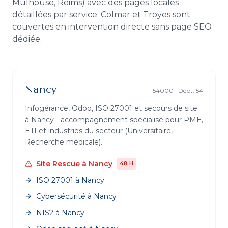
Mulhouse, Reims) avec des pages locales
détaillées par service. Colmar et Troyes sont
couvertes en intervention directe sans page SEO
dédiée.
Nancy
54000
· Dépt.
54
Infogérance, Odoo, ISO 27001 et secours de site
à
Nancy
- accompagnement spécialisé pour PME,
ETI et industries du secteur (
Universitaire,
Recherche médicale
).
Site Rescue
à
Nancy
48 H
ISO 27001
à
Nancy
Cybersécurité
à
Nancy
NIS2
à
Nancy