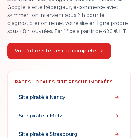
Google, alerte hébergeur, e-commerce avec
skimmer : on intervient sous 2 h pour le
diagnostic, et on remet votre site en ligne propre
sous 48 h ouvrées. Tarif fixe à partir de 490 € HT.
Voir l'offre Site Rescue complète
PAGES LOCALES SITE RESCUE INDEXÉES
Site piraté à
Nancy
Site piraté à
Metz
Site piraté à
Strasbourg