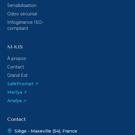
Sensibilisation
Odoo sécurisé
Infogérance ISO-
compliant
M-KIS
À propos
Contact
Grand Est
SafePrompt ↗
Merlya ↗
Analya ↗
Contact
Siège - Maxeville (54), France