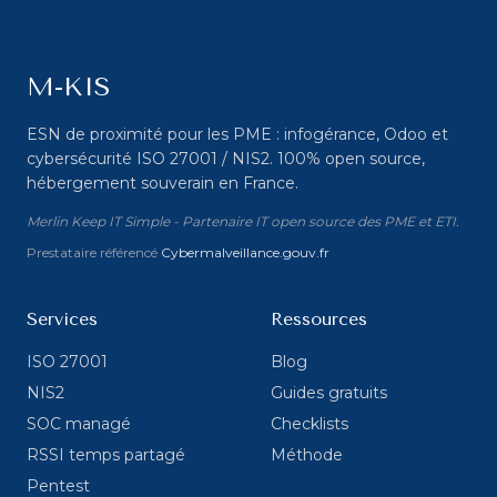
M-KIS
ESN de proximité pour les PME : infogérance, Odoo et
cybersécurité ISO 27001 / NIS2. 100% open source,
hébergement souverain en France.
Merlin Keep IT Simple - Partenaire IT open source des PME et ETI.
Prestataire référencé
Cybermalveillance.gouv.fr
Services
Ressources
ISO 27001
Blog
NIS2
Guides gratuits
SOC managé
Checklists
RSSI temps partagé
Méthode
Pentest