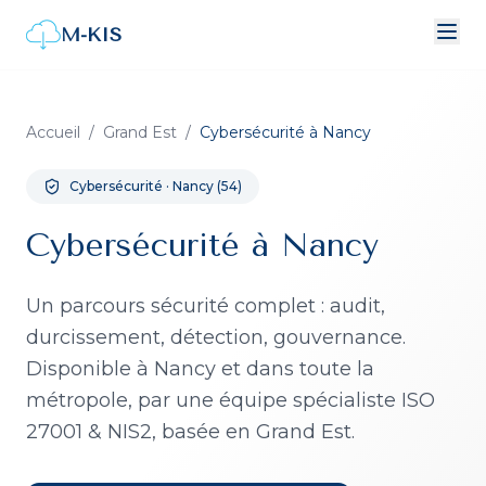
M-KIS
Accueil
/
Grand Est
/
Cybersécurité
à
Nancy
Cybersécurité
·
Nancy
(
54
)
Cybersécurité à Nancy
Un parcours sécurité complet : audit,
durcissement, détection, gouvernance.
Disponible à
Nancy
et dans toute la
métropole, par une équipe spécialiste ISO
27001 & NIS2, basée en Grand Est.