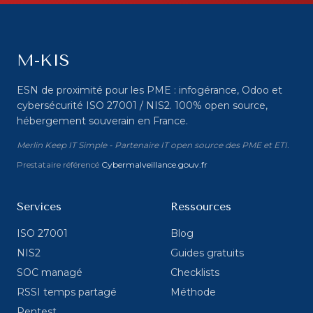
M-KIS
ESN de proximité pour les PME : infogérance, Odoo et
cybersécurité ISO 27001 / NIS2. 100% open source,
hébergement souverain en France.
Merlin Keep IT Simple - Partenaire IT open source des PME et ETI.
Prestataire référencé
Cybermalveillance.gouv.fr
Services
Ressources
ISO 27001
Blog
NIS2
Guides gratuits
SOC managé
Checklists
RSSI temps partagé
Méthode
Pentest