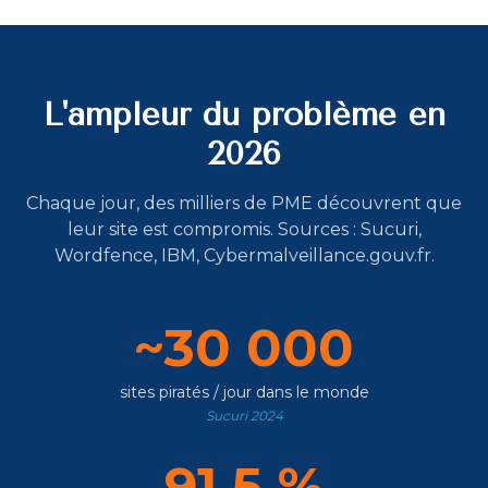
L'ampleur du problème en
2026
Chaque jour, des milliers de PME découvrent que
leur site est compromis. Sources : Sucuri,
Wordfence, IBM, Cybermalveillance.gouv.fr.
~30 000
sites piratés / jour dans le monde
Sucuri 2024
91,5 %