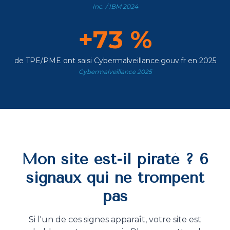
Inc. / IBM 2024
+73 %
de TPE/PME ont saisi Cybermalveillance.gouv.fr en 2025
Cybermalveillance 2025
Mon site est-il piraté ? 6
signaux qui ne trompent
pas
Si l'un de ces signes apparaît, votre site est