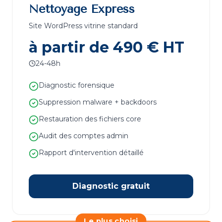
Nettoyage Express
Site WordPress vitrine standard
à partir de 490 € HT
24-48h
Diagnostic forensique
Suppression malware + backdoors
Restauration des fichiers core
Audit des comptes admin
Rapport d'intervention détaillé
Diagnostic gratuit
Le plus choisi