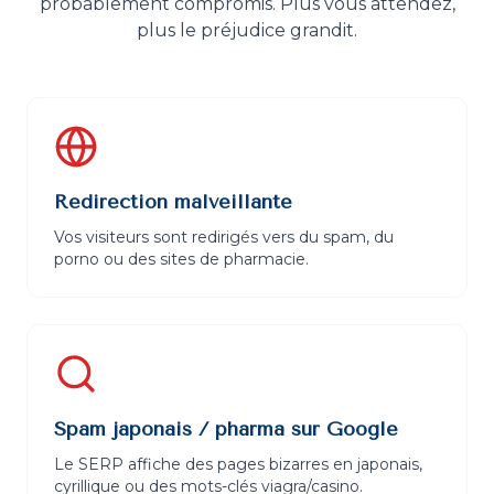
probablement compromis. Plus vous attendez,
plus le préjudice grandit.
Redirection malveillante
Vos visiteurs sont redirigés vers du spam, du
porno ou des sites de pharmacie.
Spam japonais / pharma sur Google
Le SERP affiche des pages bizarres en japonais,
cyrillique ou des mots-clés viagra/casino.