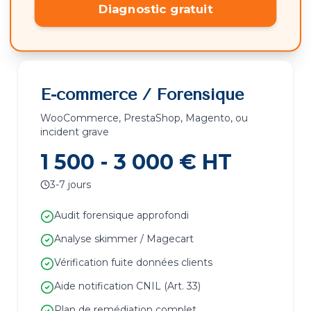
Diagnostic gratuit
E-commerce / Forensique
WooCommerce, PrestaShop, Magento, ou
incident grave
1 500 - 3 000 € HT
3-7 jours
Audit forensique approfondi
Analyse skimmer / Magecart
Vérification fuite données clients
Aide notification CNIL (Art. 33)
Plan de remédiation complet