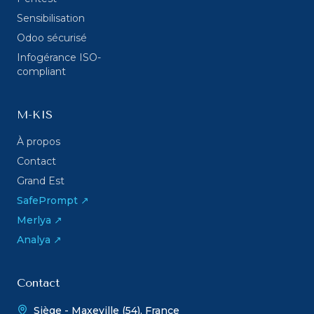
Sensibilisation
Odoo sécurisé
Infogérance ISO-
compliant
M-KIS
À propos
Contact
Grand Est
SafePrompt ↗
Merlya ↗
Analya ↗
Contact
Siège - Maxeville (54), France