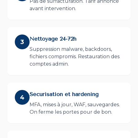
Pas de surfacturation. Tarif annoncé
avant intervention.
Nettoyage 24-72h
3
Suppression malware, backdoors,
fichiers compromis. Restauration des
comptes admin.
Sécurisation et hardening
4
MFA, mises à jour, WAF, sauvegardes.
On ferme les portes pour de bon.