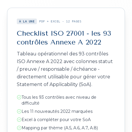
À LA UNE
PDF + EXCEL
·
12 PAGES
Checklist ISO 27001 - les 93
contrôles Annexe A 2022
Tableau opérationnel des 93 contrôles
ISO Annexe A 2022 avec colonnes statut
/ preuve / responsable / échéance -
directement utilisable pour gérer votre
Statement of Applicability (SoA).
Tous les 93 contrôles avec niveau de
difficulté
Les 11 nouveautés 2022 marquées
Excel à compléter pour votre SoA
Mapping par thème (A.5, A.6, A.7, A.8)