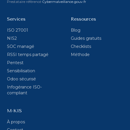
Prestataire référencé
Cybermalveillance.gouv.fr
Services
Ressources
ISO 27001
Blog
NIS2
Guides gratuits
SOC managé
Checklists
RSSI temps partagé
Méthode
Pentest
Sensibilisation
Odoo sécurisé
Infogérance ISO-
compliant
M-KIS
À propos