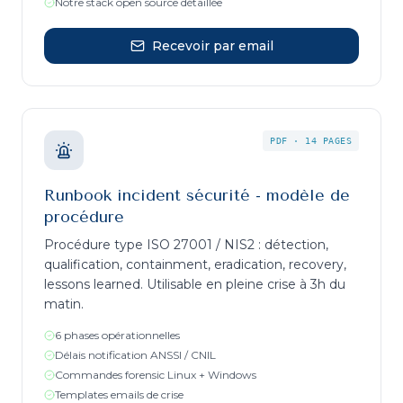
Notre stack open source détaillée
Recevoir par email
PDF
·
14 PAGES
Runbook incident sécurité - modèle de
procédure
Procédure type ISO 27001 / NIS2 : détection,
qualification, containment, eradication, recovery,
lessons learned. Utilisable en pleine crise à 3h du
matin.
6 phases opérationnelles
Délais notification ANSSI / CNIL
Commandes forensic Linux + Windows
Templates emails de crise