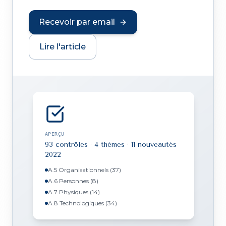
Recevoir par email
Lire l'article
APERÇU
93 contrôles · 4 thèmes · 11 nouveautés
2022
A.5 Organisationnels (37)
A.6 Personnes (8)
A.7 Physiques (14)
A.8 Technologiques (34)