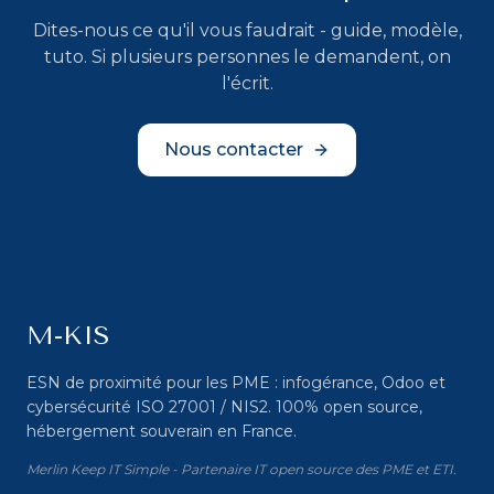
Dites-nous ce qu'il vous faudrait - guide, modèle,
tuto. Si plusieurs personnes le demandent, on
l'écrit.
Nous contacter
M-KIS
ESN de proximité pour les PME : infogérance, Odoo et
cybersécurité ISO 27001 / NIS2. 100% open source,
hébergement souverain en France.
Merlin Keep IT Simple - Partenaire IT open source des PME et ETI.