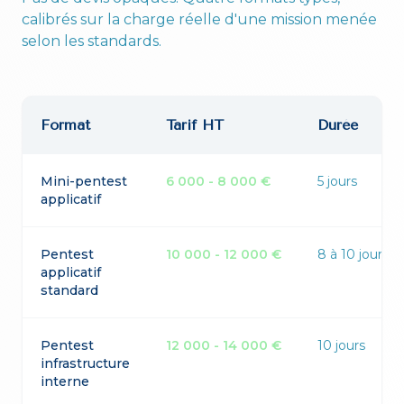
calibrés sur la charge réelle d'une mission menée
selon les standards.
Format
Tarif HT
Durée
Mini-pentest
6 000 - 8 000 €
5 jours
applicatif
Pentest
10 000 - 12 000 €
8 à 10 jours
applicatif
standard
Pentest
12 000 - 14 000 €
10 jours
infrastructure
interne