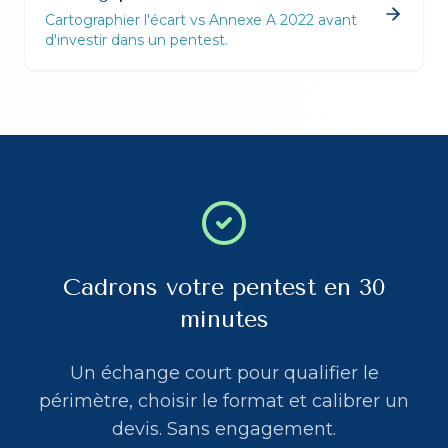
Cartographier l'écart vs Annexe A 2022 avant
d'investir dans un pentest.
Cadrons votre pentest en 30
minutes
Un échange court pour qualifier le
périmètre, choisir le format et calibrer un
devis. Sans engagement.