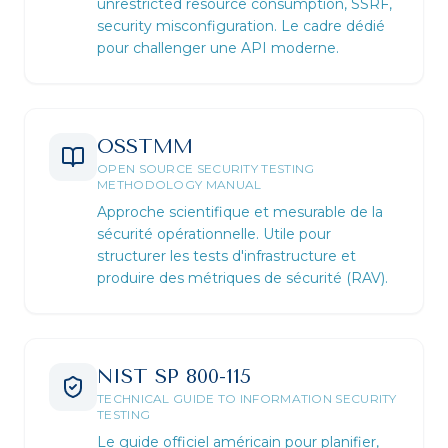
unrestricted resource consumption, SSRF,
security misconfiguration. Le cadre dédié
pour challenger une API moderne.
OSSTMM
OPEN SOURCE SECURITY TESTING
METHODOLOGY MANUAL
Approche scientifique et mesurable de la
sécurité opérationnelle. Utile pour
structurer les tests d'infrastructure et
produire des métriques de sécurité (RAV).
NIST SP 800-115
TECHNICAL GUIDE TO INFORMATION SECURITY
TESTING
Le guide officiel américain pour planifier,