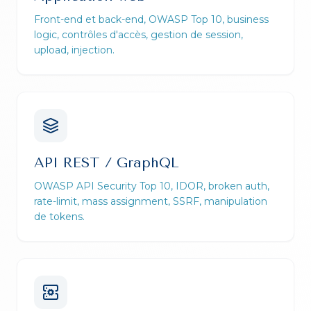
Front-end et back-end, OWASP Top 10, business
logic, contrôles d'accès, gestion de session,
upload, injection.
API REST / GraphQL
OWASP API Security Top 10, IDOR, broken auth,
rate-limit, mass assignment, SSRF, manipulation
de tokens.