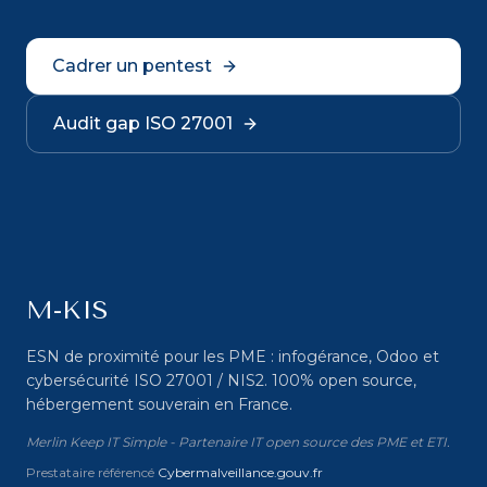
Cadrer un pentest
Audit gap ISO 27001
M-KIS
ESN de proximité pour les PME : infogérance, Odoo et
cybersécurité ISO 27001 / NIS2. 100% open source,
hébergement souverain en France.
Merlin Keep IT Simple - Partenaire IT open source des PME et ETI.
Prestataire référencé
Cybermalveillance.gouv.fr