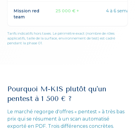
Mission red
25 000 € +
4 à 6 semain
team
Tarifs indicatifs hors taxes. Le périmètre exact (nombre de rôles
applicatifs, taille de la surface, environnement de test) est cadré
pendant la phase 01.
Pourquoi M-KIS plutôt qu'un
pentest à 1 500 € ?
Le marché regorge d'offres « pentest » à très bas
prix qui se résument à un scan automatisé
exporté en PDF. Trois différences concrètes.