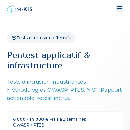
M-KIS
Tests d'intrusion offensifs
Pentest applicatif &
infrastructure
Tests d'intrusion industrialisés.
Méthodologies OWASP, PTES, NIST. Rapport
actionable, retest inclus.
6 000 - 14 000 € HT
·
1 à 2 semaines
·
OWASP / PTES