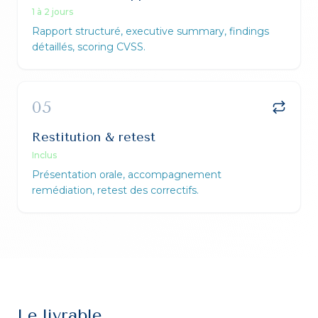
1 à 2 jours
Rapport structuré, executive summary, findings
détaillés, scoring CVSS.
05
Restitution & retest
Inclus
Présentation orale, accompagnement
remédiation, retest des correctifs.
Le livrable