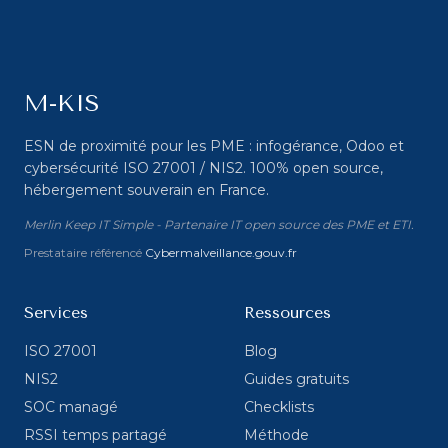
M-KIS
ESN de proximité pour les PME : infogérance, Odoo et
cybersécurité ISO 27001 / NIS2. 100% open source,
hébergement souverain en France.
Merlin Keep IT Simple - Partenaire IT open source des PME et ETI.
Prestataire référencé
Cybermalveillance.gouv.fr
Services
Ressources
ISO 27001
Blog
NIS2
Guides gratuits
SOC managé
Checklists
RSSI temps partagé
Méthode