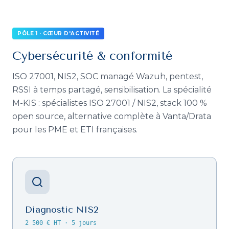
PÔLE 1 · CŒUR D'ACTIVITÉ
Cybersécurité & conformité
ISO 27001, NIS2, SOC managé Wazuh, pentest,
RSSI à temps partagé, sensibilisation. La spécialité
M-KIS : spécialistes ISO 27001 / NIS2, stack 100 %
open source, alternative complète à Vanta/Drata
pour les PME et ETI françaises.
Diagnostic NIS2
2 500 € HT
·
5 jours