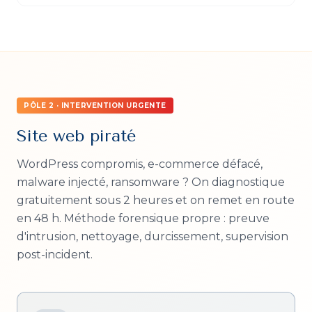
PÔLE 2 · INTERVENTION URGENTE
Site web piraté
WordPress compromis, e-commerce défacé,
malware injecté, ransomware ? On diagnostique
gratuitement sous 2 heures et on remet en route
en 48 h. Méthode forensique propre : preuve
d'intrusion, nettoyage, durcissement, supervision
post-incident.