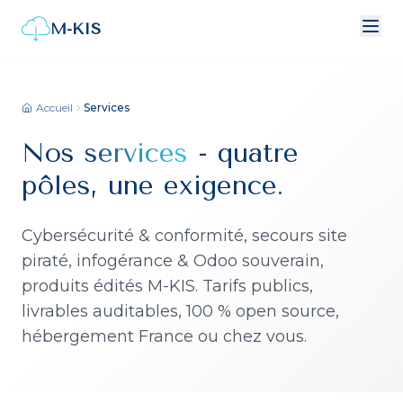
M-KIS
Accueil
Services
Nos
services
- quatre
pôles, une exigence.
Cybersécurité & conformité, secours site
piraté, infogérance & Odoo souverain,
produits édités M-KIS. Tarifs publics,
livrables auditables, 100 % open source,
hébergement France ou chez vous.