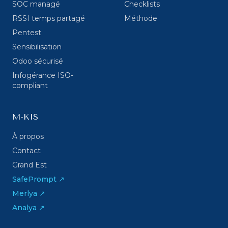
SOC managé
Checklists
RSSI temps partagé
Méthode
Pentest
Sensibilisation
Odoo sécurisé
Infogérance ISO-
compliant
M-KIS
À propos
Contact
Grand Est
SafePrompt ↗
Merlya ↗
Analya ↗