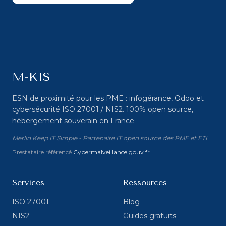
M-KIS
ESN de proximité pour les PME : infogérance, Odoo et
cybersécurité ISO 27001 / NIS2. 100% open source,
hébergement souverain en France.
Merlin Keep IT Simple - Partenaire IT open source des PME et ETI.
Prestataire référencé
Cybermalveillance.gouv.fr
Services
Ressources
ISO 27001
Blog
NIS2
Guides gratuits