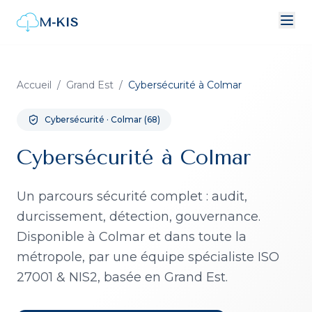
M-KIS
Accueil
/
Grand Est
/
Cybersécurité
à
Colmar
Cybersécurité
·
Colmar
(
68
)
Cybersécurité à Colmar
Un parcours sécurité complet : audit,
durcissement, détection, gouvernance.
Disponible à
Colmar
et dans toute la
métropole, par une équipe spécialiste ISO
27001 & NIS2, basée en Grand Est.