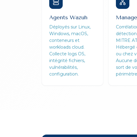
Agents Wazuh
Manage
Déployés sur Linux,
Corrélatio
Windows, macOS,
détection,
conteneurs et
MITRE AT
workloads cloud.
Hébergé 
Collecte logs OS,
ou chez v
intégrité fichiers,
Aucune d
vulnérabilités,
sort de vo
configuration.
périmètre