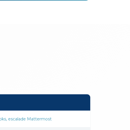
oks, escalade Mattermost