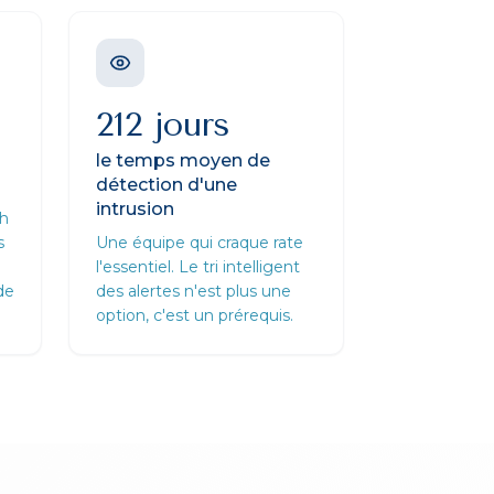
212 jours
le temps moyen de
détection d'une
intrusion
3h
s
Une équipe qui craque rate
l'essentiel. Le tri intelligent
de
des alertes n'est plus une
option, c'est un prérequis.