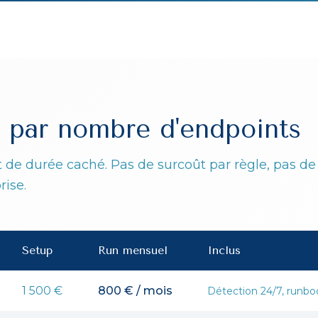
e, par nombre d'endpoints
t de durée caché. Pas de surcoût par règle, pas de
rise.
Setup
Run mensuel
Inclus
1 500 €
800 € / mois
Détection 24/7, runbo