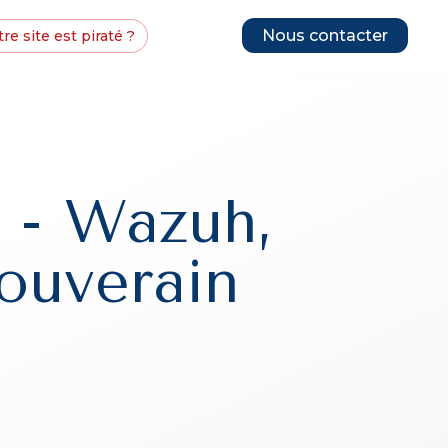
Nous contacter
re site est piraté ?
 - Wazuh,
ouverain