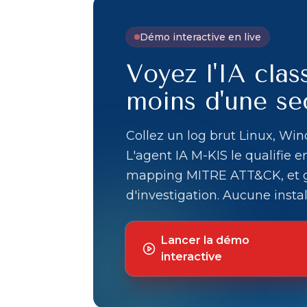
Démo interactive en live
Voyez l'IA clas
moins d'une s
Collez un log brut Linux, Wind
L'agent IA M-KIS le qualifie 
mapping MITRE ATT&CK, et 
d'investigation. Aucune instal
Lancer la démo
interactive