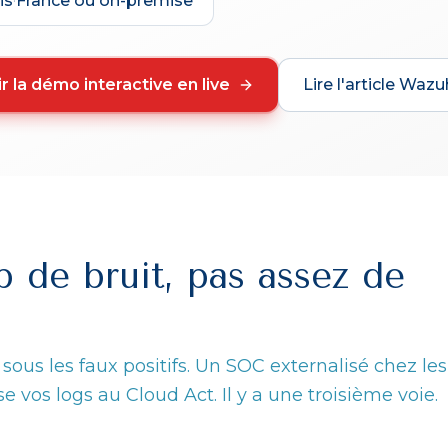
is
·
France ou on-premise
r la démo interactive en live
Lire l'article Wazu
p de bruit, pas assez de
sous les faux positifs. Un SOC externalisé chez les
 vos logs au Cloud Act. Il y a une troisième voie.