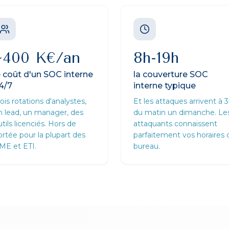
~400 K€/an
8h-19h
e coût d'un SOC interne
la couverture SOC
4/7
interne typique
ois rotations d'analystes,
Et les attaques arrivent à 
n lead, un manager, des
du matin un dimanche. Le
tils licenciés. Hors de
attaquants connaissent
ortée pour la plupart des
parfaitement vos horaires 
ME et ETI.
bureau.