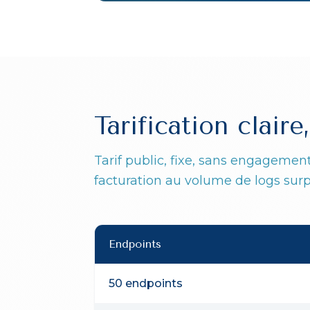
Tarification clair
Tarif public, fixe, sans engagemen
facturation au volume de logs surp
Endpoints
50 endpoints