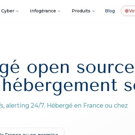
Cyber
Infogérance
Produits
Blog
🛟
Vot
é open source
, hébergement s
fs, alerting 24/7. Hébergé en France ou chez