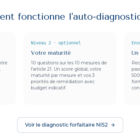
nt fonctionne l'auto-diagnosti
Niveau 2 · optionnel
Ens
Votre maturité
Un 
otre
10 questions sur les 10 mesures de
Rec
.
l'article 21. Un score global, votre
pass
maturité par mesure et vos 3
500
priorités de remédiation avec
for
budget indicatif.
con
Voir le diagnostic forfaitaire NIS2