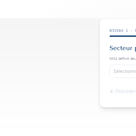
NIVEAU 1 - 
Secteur p
NIS2 définit de
Sélectionn
Précéden