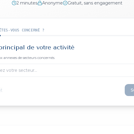
2 minutes
Anonyme
Gratuit, sans engagement
ÊTES-VOUS CONCERNÉ ?
rincipal de votre activité
ux annexes de secteurs concernés.
ez votre secteur…
t
S