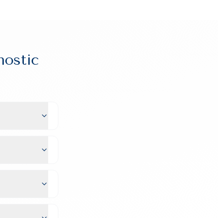
nostic