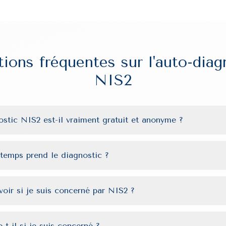
ions fréquentes sur l'auto-diag
NIS2
ostic NIS2 est-il vraiment gratuit et anonyme ?
temps prend le diagnostic ?
ir si je suis concerné par NIS2 ?
t-il si je suis concerné ?