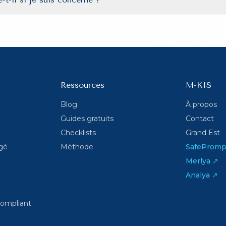
Ressources
M-KIS
Blog
À propos
Guides gratuits
Contact
Checklists
Grand Est
gé
Méthode
SafePromp
Merlya ↗
Analya ↗
compliant