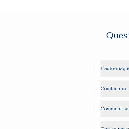
Quest
L'auto-diagn
Combien de 
Comment savo
Que se passe-