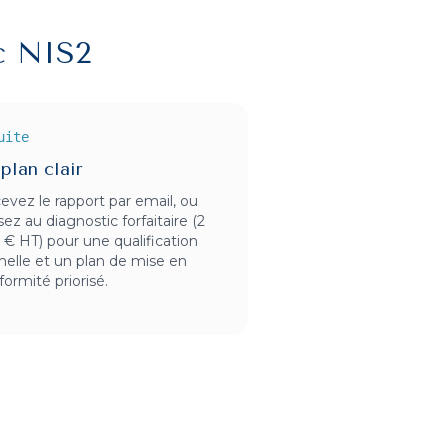
c NIS2
uite
plan clair
evez le rapport par email, ou
ez au diagnostic forfaitaire (2
 € HT) pour une qualification
melle et un plan de mise en
formité priorisé.