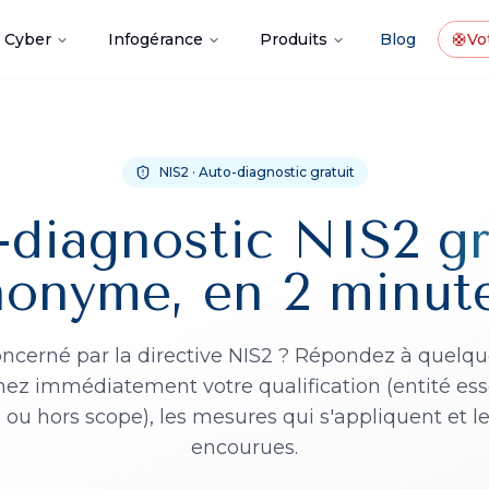
Cyber
Infogérance
Produits
Blog
🛟
Vot
NIS2 · Auto-diagnostic gratuit
-diagnostic NIS2
gr
nonyme, en 2 minute
ncerné par la directive NIS2 ? Répondez à quelqu
nez immédiatement votre qualification (entité esse
ou hors scope), les mesures qui s'appliquent et l
encourues.