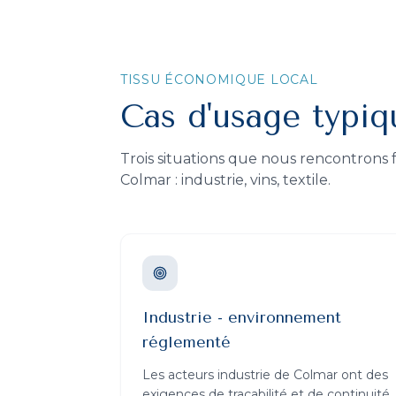
TISSU ÉCONOMIQUE LOCAL
Cas d'usage typi
Trois situations que nous rencontron
Colmar
:
industrie, vins, textile
.
Industrie - environnement
réglementé
Les acteurs industrie de Colmar ont des
exigences de traçabilité et de continuité.