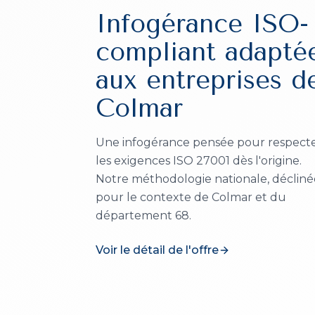
Infogérance ISO-
compliant
adapté
aux entreprises d
Colmar
Une infogérance pensée pour respect
les exigences ISO 27001 dès l'origine.
Notre méthodologie nationale, décliné
pour le contexte de
Colmar
et du
département
68
.
Voir le détail de l'offre