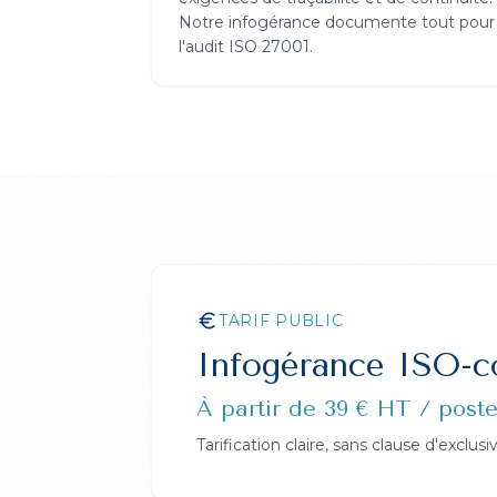
Notre infogérance documente tout pour
l'audit ISO 27001.
TARIF PUBLIC
Infogérance ISO-c
À partir de 39 € HT / post
Tarification claire, sans clause d'excl