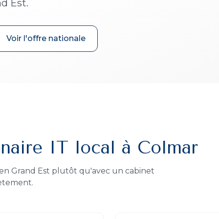
d Est.
Voir l'offre nationale
naire IT local à Colmar
 en Grand Est plutôt qu'avec un cabinet
rètement.