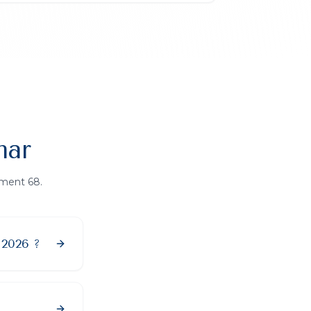
mar
ement
68
.
 2026 ?