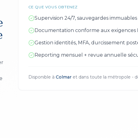
CE QUE VOUS OBTENEZ
Supervision 24/7, sauvegardes immuables
e
Documentation conforme aux exigences 
e
Gestion identités, MFA, durcissement post
Reporting mensuel + revue annuelle sécu
er
Disponible à
Colmar
et dans toute la métropole - 
e