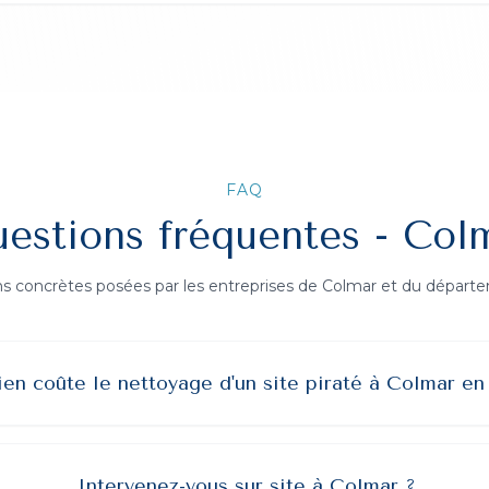
FAQ
estions fréquentes -
Col
s concrètes posées par les entreprises de
Colmar
et du départ
n coûte le nettoyage d'un site piraté à Colmar en
Intervenez-vous sur site à Colmar ?