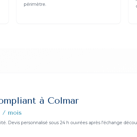
périmètre.
ompliant
à
Colmar
e / mois
usivité. Devis personnalisé sous 24 h ouvrées après l'échange décou