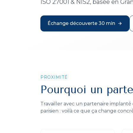
ISO 27001 & NIS2, basée en Gran
Échange découverte 30 min
PROXIMITÉ
Pourquoi un parte
Travailler avec un partenaire implanté
parisien : voilà ce que ça change conc