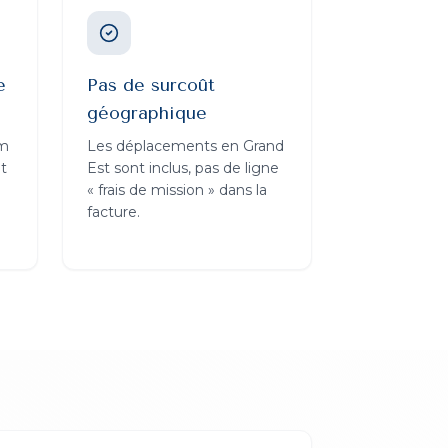
e
Pas de surcoût
géographique
km
Les déplacements en Grand
t
Est sont inclus, pas de ligne
« frais de mission » dans la
facture.