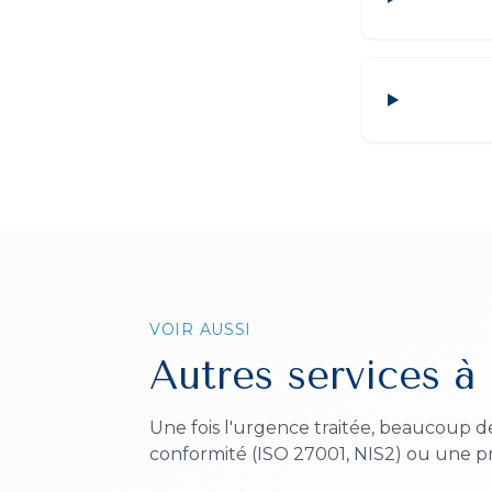
VOIR AUSSI
Autres services à
Une fois l'urgence traitée, beaucoup d
conformité (ISO 27001, NIS2) ou une p