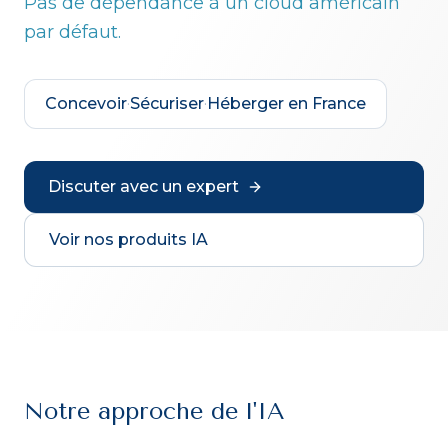
Pas de dépendance à un cloud américain
par défaut.
Concevoir
·
Sécuriser
·
Héberger en France
Discuter avec un expert
Voir nos produits IA
Notre approche de l'IA