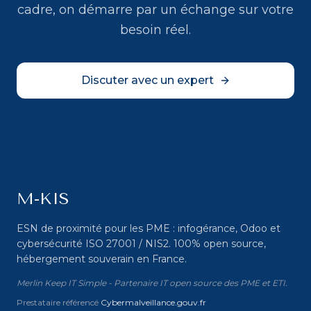
cadre, on démarre par un échange sur votre
besoin réel.
Discuter avec un expert
M-KIS
ESN de proximité pour les PME : infogérance, Odoo et
cybersécurité ISO 27001 / NIS2. 100% open source,
hébergement souverain en France.
Merlin Keep IT Simple - Partenaire IT open source des PME et ETI.
Prestataire référencé
Cybermalveillance.gouv.fr