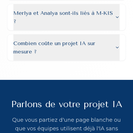
Merlya et Analya sont-ils liés à M-KIS
?
Combien coûte un projet IA sur
mesure ?
Parlons de votre projet IA
Que vous partiez d'une page blanche ou
que vos équipes utilisent déjà l'IA sans