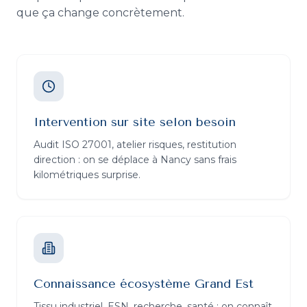
que ça change concrètement.
Intervention sur site selon besoin
Audit ISO 27001, atelier risques, restitution
direction : on se déplace à Nancy sans frais
kilométriques surprise.
Connaissance écosystème Grand Est
Tissu industriel, ESN, recherche, santé : on connaît