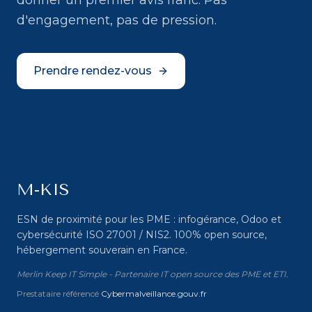
donner un premier avis franc. Pas
d'engagement, pas de pression.
Prendre rendez-vous
M-KIS
ESN de proximité pour les PME : infogérance, Odoo et
cybersécurité ISO 27001 / NIS2. 100% open source,
hébergement souverain en France.
Merlin Keep IT Simple - Partenaire IT open source des PME et ETI.
Prestataire référencé
Cybermalveillance.gouv.fr