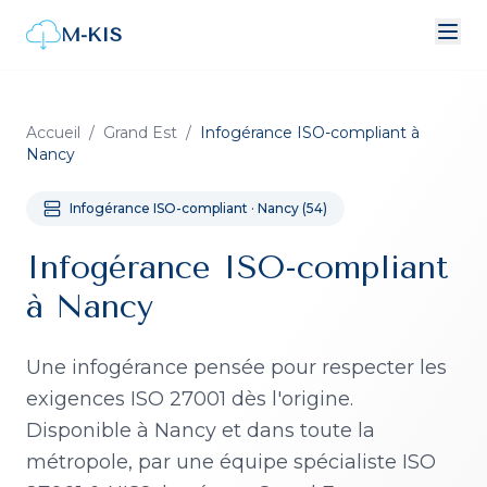
M-KIS
Accueil
/
Grand Est
/
Infogérance ISO-compliant
à
Nancy
Infogérance ISO-compliant
·
Nancy
(
54
)
Infogérance ISO-compliant
à Nancy
Une infogérance pensée pour respecter les
exigences ISO 27001 dès l'origine.
Disponible à
Nancy
et dans toute la
métropole, par une équipe spécialiste ISO