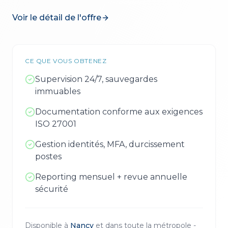
Voir le détail de l'offre
CE QUE VOUS OBTENEZ
Supervision 24/7, sauvegardes
immuables
Documentation conforme aux exigences
ISO 27001
Gestion identités, MFA, durcissement
postes
Reporting mensuel + revue annuelle
sécurité
Disponible à
Nancy
et dans toute la métropole -