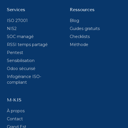
Services
Ressources
ISO 27001
Blog
NIS2
Guides gratuits
SOC managé
Checklists
RSSI temps partagé
Méthode
Pentest
Sensibilisation
Odoo sécurisé
Infogérance ISO-
compliant
M-KIS
À propos
Contact
Grand Est