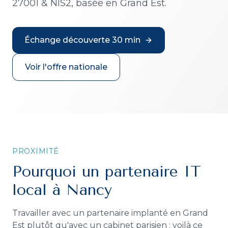
27001 & NIS2, basée en Grand Est.
Échange découverte 30 min
Voir l'offre nationale
PROXIMITÉ
Pourquoi un partenaire IT
local à Nancy
Travailler avec un partenaire implanté en Grand
Est plutôt qu'avec un cabinet parisien : voilà ce