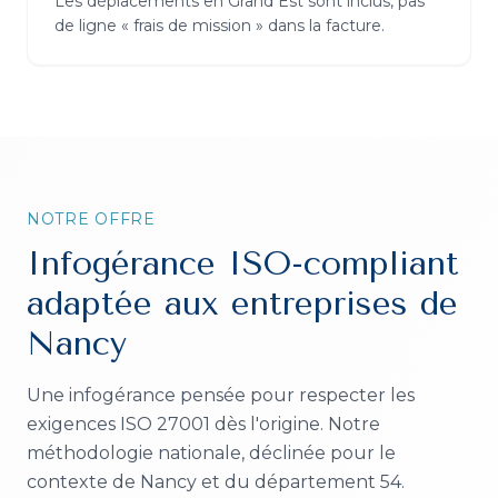
Les déplacements en Grand Est sont inclus, pas
de ligne « frais de mission » dans la facture.
NOTRE OFFRE
Infogérance ISO-compliant
adaptée aux entreprises de
Nancy
Une infogérance pensée pour respecter les
exigences ISO 27001 dès l'origine.
Notre
méthodologie nationale, déclinée pour le
contexte de
Nancy
et du département
54
.