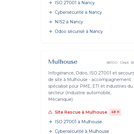
ISO 27001
à
Nancy
Cybersécurité
à
Nancy
NIS2
à
Nancy
Odoo sécurisé
à
Nancy
Mulhouse
68100
· Dépt.
6
Infogérance, Odoo, ISO 27001 et secour
de site à
Mulhouse
- accompagnement
spécialisé pour PME, ETI et industries du
secteur (
Industrie automobile,
Mécanique
).
Site Rescue
à
Mulhouse
48 H
ISO 27001
à
Mulhouse
Cybersécurité
à
Mulhouse