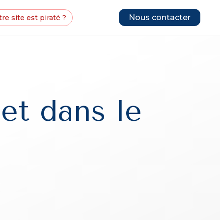
Nous contacter
re site est piraté ?
et dans le