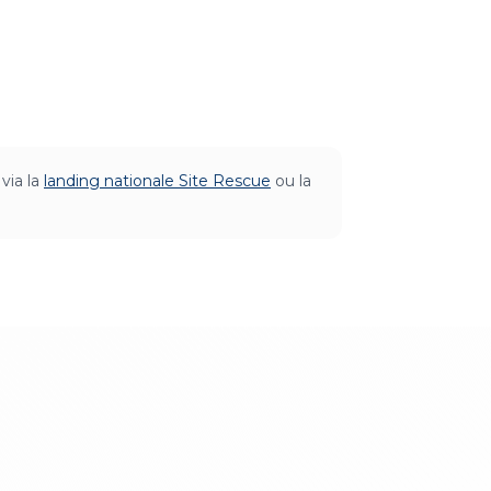
via la
landing nationale Site Rescue
ou la