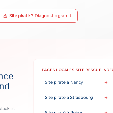
Site piraté ? Diagnostic gratuit
PAGES LOCALES SITE RESCUE INDE
nce
Site piraté à
Nancy
and
Site piraté à
Strasbourg
lacklist
Site piraté à
Reims