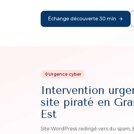
Échange découverte 30 min
Urgence cyber
Intervention urge
site piraté en Gr
Est
Site WordPress redirigé vers du spam, b