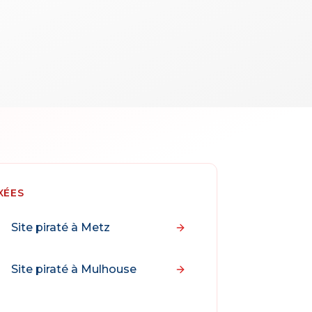
XÉES
Site piraté à
Metz
Site piraté à
Mulhouse