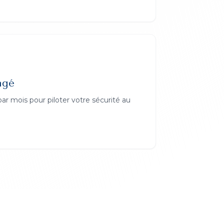
agé
par mois pour piloter votre sécurité au