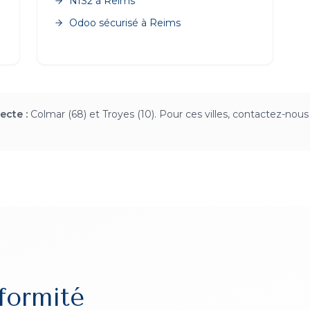
NIS2
à
Reims
Odoo sécurisé
à
Reims
ecte :
Colmar (68) et Troyes (10). Pour ces villes, contactez-nous 
formité