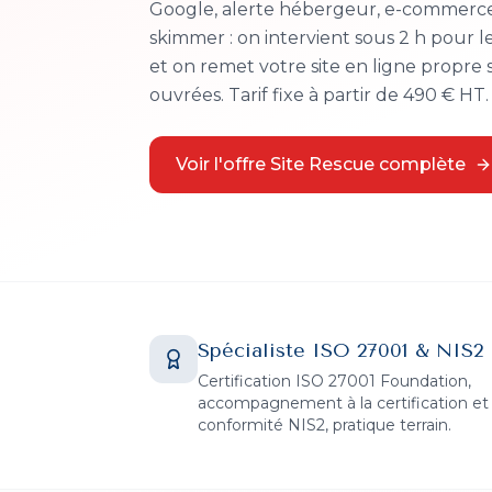
Google, alerte hébergeur, e-commerc
skimmer : on intervient sous 2 h pour le
et on remet votre site en ligne propre 
ouvrées. Tarif fixe à partir de 490 € HT.
Voir l'offre Site Rescue complète
Spécialiste ISO 27001 & NIS2
Certification ISO 27001 Foundation,
accompagnement à la certification et 
conformité NIS2, pratique terrain.