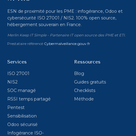
ESN de proximité pour les PME : infogérance, Odoo et
cybersécurité ISO 27001 / NIS2. 100% open source,
hébergement souverain en France.
Merlin Keep IT Simple - Partenaire IT open source des PME et ETI.
Prestataire référencé
Cybermalveillance.gouv.fr
Services
Ressources
ISO 27001
Blog
NIS2
Guides gratuits
SOC managé
Checklists
RSSI temps partagé
Méthode
Pentest
Sensibilisation
Odoo sécurisé
Infogérance ISO-