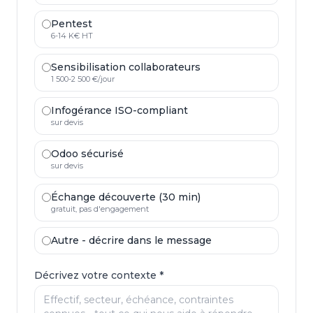
Pentest
6-14 K€ HT
Sensibilisation collaborateurs
1 500-2 500 €/jour
Infogérance ISO-compliant
sur devis
Odoo sécurisé
sur devis
Échange découverte (30 min)
gratuit, pas d'engagement
Autre - décrire dans le message
Décrivez votre contexte *