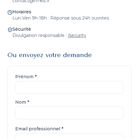
contact@m-kis.fr
Horaires
Lun-Ven 9h-18h · Réponse sous 24h ouvrées
Sécurité
Divulgation responsable :
/security
Ou envoyez votre demande
Prénom *
Nom *
Email professionnel *