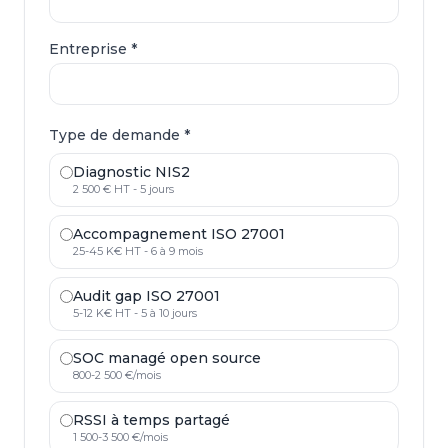
Entreprise *
Type de demande *
Diagnostic NIS2
2 500 € HT - 5 jours
Accompagnement ISO 27001
25-45 K€ HT - 6 à 9 mois
Audit gap ISO 27001
5-12 K€ HT - 5 à 10 jours
SOC managé open source
800-2 500 €/mois
RSSI à temps partagé
1 500-3 500 €/mois