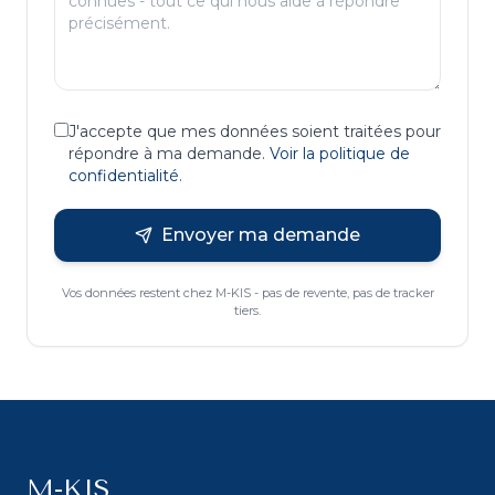
J'accepte que mes données soient traitées pour
répondre à ma demande.
Voir la politique de
confidentialité
.
Envoyer ma demande
Vos données restent chez M-KIS - pas de revente, pas de tracker
tiers.
M-KIS