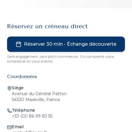
Réservez un créneau direct
Réserver 30 min - Échange découverte
Sans engagement, sans pitch commercial. On comprend votre
contexte et on vous oriente.
Coordonnées
Siège
Avenue du Général Patton
54320 Maxeville, France
Téléphone
+33 (0)1 86 99 83 55
Email